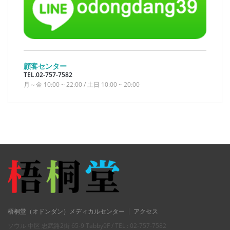
顧客センター
TEL.02-757-7582
月～金 10:00 ~ 22:00 / 土日 10:00 ~ 20:00
梧桐堂（オドンダン）メディカルセンター
アクセス
ソウル 中区 忠武路2街 65-9 Tabby9F / TEL : 02-757-7582