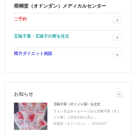
梧桐堂（オドンダン）メディカルセンター
ご予約
五味子茶・五味子の実を注文
韓方ダイエット相談
お知らせ
五味子茶（オミジャ茶）を注文
ライン又はホームページから五味子茶（オミ
ジャ茶）ご注文された方に...
梧桐堂（オドンダン）
2018.09.27