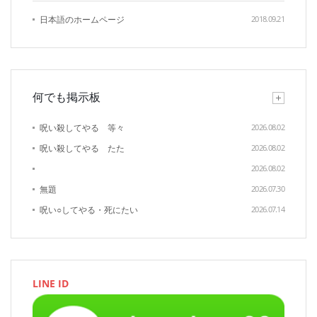
日本語のホームページ
2018.09.21
何でも掲示板
呪い殺してやる 等々
2026.08.02
呪い殺してやる たた
2026.08.02
2026.08.02
無題
2026.07.30
呪い○してやる・死にたい
2026.07.14
LINE ID